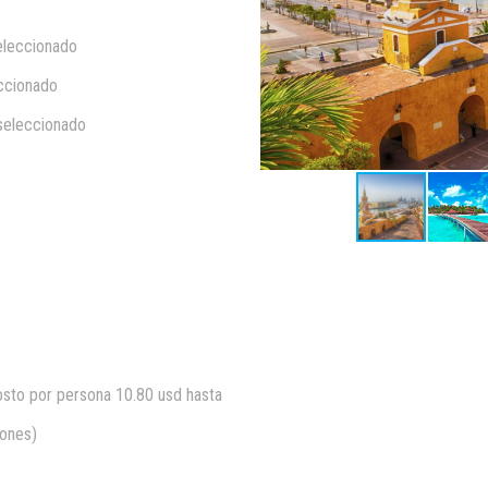
eleccionado
eccionado
 seleccionado
costo por persona 10.80 usd hasta
iones)