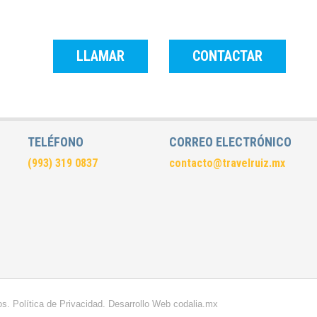
LLAMAR
CONTACTAR
TELÉFONO
CORREO ELECTRÓNICO
(993) 319 0837
contacto@travelruiz.mx
os.
Política de Privacidad.
Desarrollo Web
codalia.mx