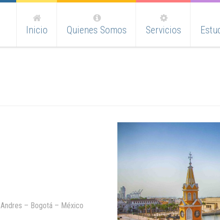
Inicio
Quienes Somos
Servicios
Estud
n Andres – Bogotá – México