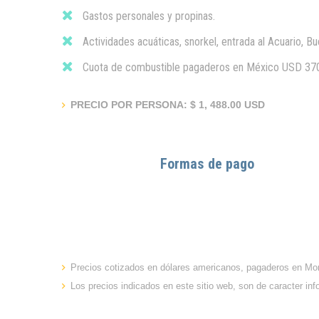
Gastos personales y propinas.
Actividades acuáticas, snorkel, entrada al Acuario, B
Cuota de combustible pagaderos en México USD 370
PRECIO POR PERSONA: $ 1, 488.00 USD
Formas de pago
Precios cotizados en dólares americanos, pagaderos en Mon
Los precios indicados en este sitio web, son de caracter in