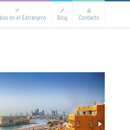
ios en el Extranjero
Blog
Contacto