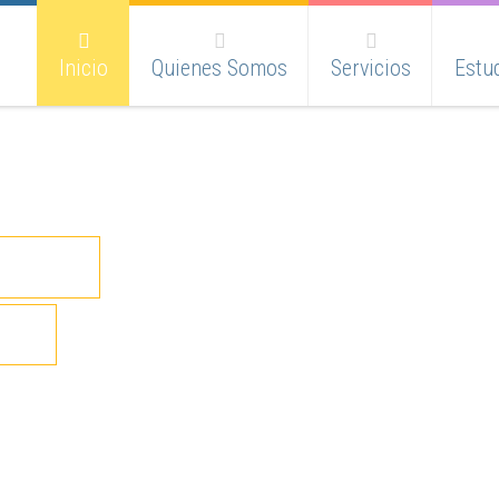
Inicio
Quienes Somos
Servicios
Estud
EÑOS
ia