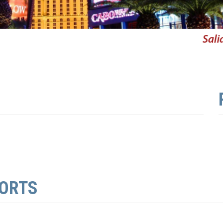
SORTS