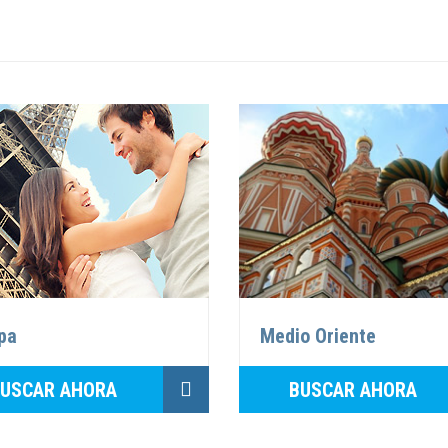
o Oriente
Canadá
USCAR AHORA
BUSCAR AHORA