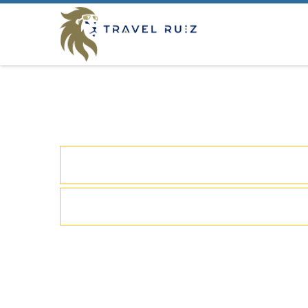
EL DESTINO
DE TUS SU
a sólo un click de distanc