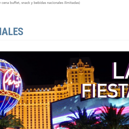
NALES